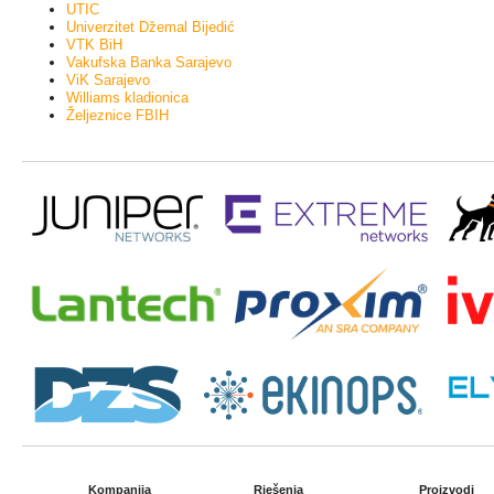
UTIC
Univerzitet Džemal Bijedić
VTK BiH
Vakufska Banka Sarajevo
ViK Sarajevo
Williams kladionica
Željeznice FBIH
Kompanija
Rješenja
Proizvodi