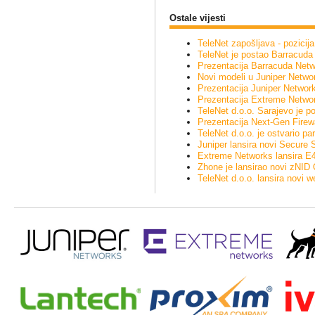
Ostale vijesti
TeleNet zapošljava - pozicij
TeleNet je postao Barracuda
Prezentacija Barracuda Netw
Novi modeli u Juniper Networ
Prezentacija Juniper Network
Prezentacija Extreme Network
TeleNet d.o.o. Sarajevo je 
Prezentacija Next-Gen Firewal
TeleNet d.o.o. je ostvario 
Juniper lansira novi Secure
Extreme Networks lansira E4G
Zhone je lansirao novi zNID
TeleNet d.o.o. lansira novi 