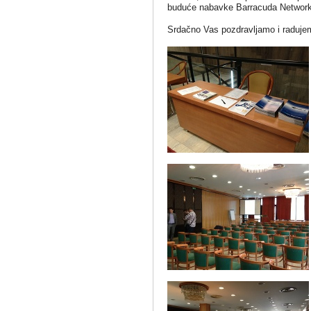
buduće nabavke Barracuda Networks 
Srdačno Vas pozdravljamo i raduje