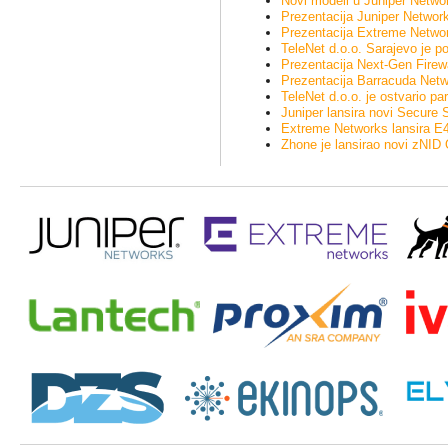
Novi modeli u Juniper Networ
Prezentacija Juniper Network
Prezentacija Extreme Network
TeleNet d.o.o. Sarajevo je 
Prezentacija Next-Gen Firewal
Prezentacija Barracuda Netw
TeleNet d.o.o. je ostvario 
Juniper lansira novi Secure
Extreme Networks lansira E4G
Zhone je lansirao novi zNID