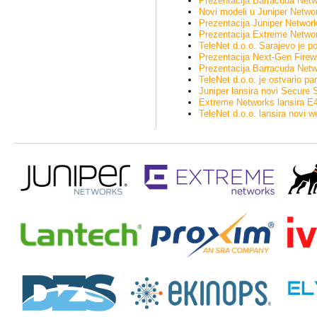
Prezentacija Barracuda Netw
Novi modeli u Juniper Networ
Prezentacija Juniper Network
Prezentacija Extreme Network
TeleNet d.o.o. Sarajevo je 
Prezentacija Next-Gen Firewal
Prezentacija Barracuda Netw
TeleNet d.o.o. je ostvario 
Juniper lansira novi Secure
Extreme Networks lansira E4G
TeleNet d.o.o. lansira novi 